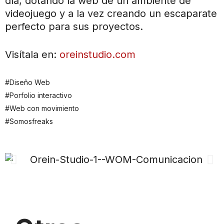
día, dotando la web de un ambiente de
videojuego y a la vez creando un escaparate
perfecto para sus proyectos.
Visítala en:
oreinstudio.com
#Diseño Web
#Porfolio interactivo
#Web con movimiento
#Somosfreaks